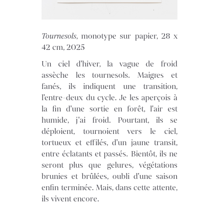
Tournesols
, monotype sur papier, 28 x
42 cm, 2025
Un ciel d'hiver, la vague de froid
assèche les tournesols. Maigres et
fanés, ils indiquent une transition,
l'entre-deux du cycle. Je les aperçois à
la fin d'une sortie en forêt, l'air est
humide, j'ai froid. Pourtant, ils se
déploient, tournoient vers le ciel,
tortueux et effilés, d'un jaune transit,
entre éclatants et passés. Bientôt, ils ne
seront plus que gelures, végétations
brunies et brûlées, oubli d'une saison
enfin terminée. Mais, dans cette attente,
ils vivent encore.