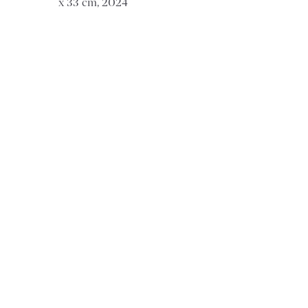
x 33 cm, 2024