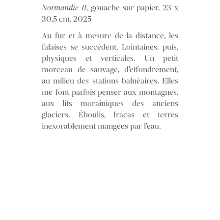
Normandie II
, gouache sur papier, 23 x
30,5 cm, 2025
Au fur et à mesure de la distance, les
falaises se succèdent. Lointaines, puis,
physiques et verticales. Un petit
morceau de sauvage, d'effondrement,
au milieu des stations balnéaires. Elles
me font parfois penser aux montagnes,
aux lits morainiques des anciens
glaciers. Éboulis, fracas et terres
inexorablement mangées par l'eau.