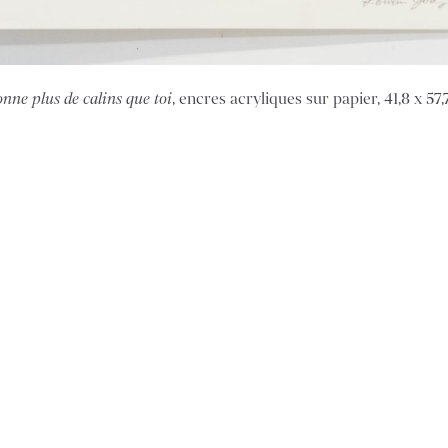
donne plus de calins que toi
, encres acryliques sur papier, 41,8 x 57