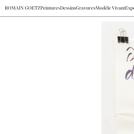
ROMAIN GOETZ
Peintures
Dessins
Gravures
Modèle Vivant
Expo