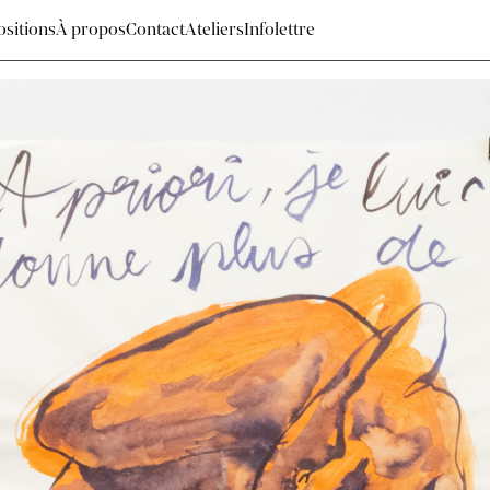
sitions
À propos
Contact
Ateliers
Infolettre