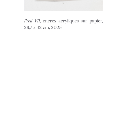
Fred VII
, encres acryliques sur papier,
29,7 x 42 cm, 2025