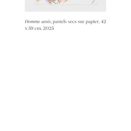
Homme assis
, pastels secs sur papier, 42
x 59 cm, 2025