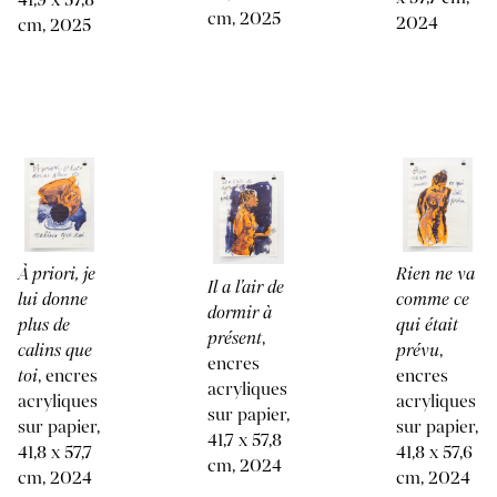
cm, 2025
2024
cm, 2025
À priori, je
Rien ne va
Il a l'air de
lui donne
comme ce
dormir à
plus de
qui était
présent
,
calins que
prévu
,
encres
toi
, encres
encres
acryliques
acryliques
acryliques
sur papier,
sur papier,
sur papier,
41,7 x 57,8
41,8 x 57,7
41,8 x 57,6
cm, 2024
cm, 2024
cm, 2024