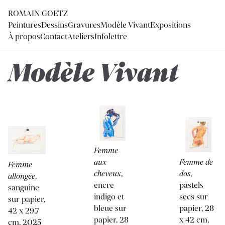
ROMAIN GOETZ
Peintures
Dessins
Gravures
Modèle Vivant
Expositions
À propos
Contact
Ateliers
Infolettre
Modèle Vivant
Femme
aux
Femme de
Femme
cheveux
,
dos
,
allongée
,
encre
pastels
sanguine
indigo et
secs sur
sur papier,
bleue sur
papier, 28
42 x 29,7
papier, 28
x 42 cm,
cm, 2025