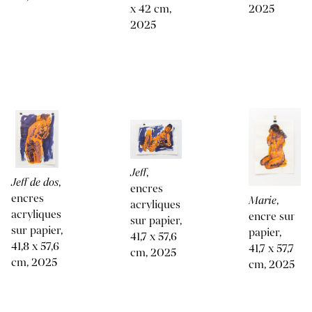
x 42 cm,
2025
2025
Jeff
,
Jeff de dos
,
encres
encres
Marie
,
acryliques
acryliques
encre sur
sur papier,
sur papier,
papier,
41,7 x 57,6
41,8 x 57,6
41,7 x 57,7
cm, 2025
cm, 2025
cm, 2025