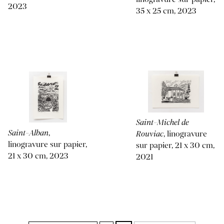
2023
35 x 25 cm, 2023
Saint-Michel de
Saint-Alban
,
Rouviac
, linogravure
linogravure sur papier,
sur papier, 21 x 30 cm,
21 x 30 cm, 2023
2021