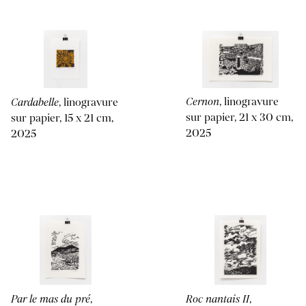
Cernon
, linogravure
Cardabelle
, linogravure
sur papier, 21 x 30 cm,
sur papier, 15 x 21 cm,
2025
2025
Par le mas du pré
,
Roc nantais II
,