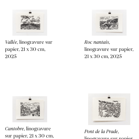
Vallée
, linogravure sur
Roc nantais
,
papier, 21 x 30 cm,
linogravure sur papier,
2025
21 x 30 cm, 2025
Cantobre
, linogravure
Pont de la Prade
,
sur papier, 21 x 30 cm,
linogravure sur papier,