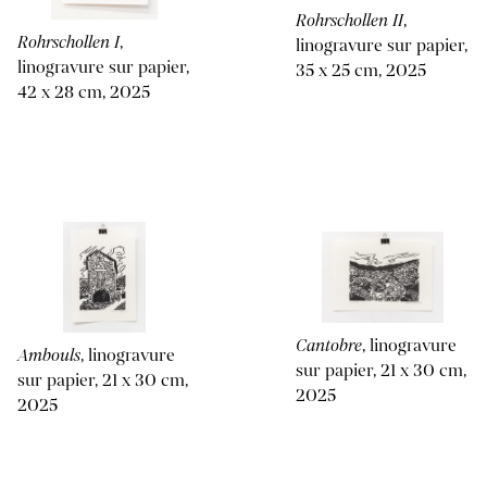
Rohrschollen II
,
Rohrschollen I
,
linogravure sur papier,
linogravure sur papier,
35 x 25 cm, 2025
42 x 28 cm, 2025
Cantobre
, linogravure
Ambouls
, linogravure
sur papier, 21 x 30 cm,
sur papier, 21 x 30 cm,
2025
2025